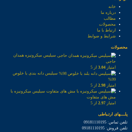
خانه
درباره ما
مطالب
محصولات
ارتباط با ما
شرایط و ضوابط
محصولات
سیلیس میکرونیزه همدان
حاجی
امتیاز
3.04
از 5
سیلیس دانه بندی با خلوص
99%
امتیاز
2.98
از 5
سیلیس میکرونیزه با
مش های متفاوت
امتیاز
2.97
از 5
پلــــهای ارتـباطی
تلفن تماس: 09181110195
تلفن فروش: 09181110195