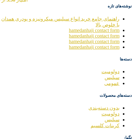
نوشته‌های تازه
راهنمای جامع خرید انواع سیلیس میکرونیزه و پودری همدان
با خلوص بالا
hamedanhaji contact form
hamedanhaji contact form
hamedanhaji contact form
hamedanhaji contact form
دسته‌ها
دولومیت
سیلیس
عمومی
دسته‌های محصولات
بدون دسته‌بندی
دولومیت
سیلیس
کربنات کلسیم
تگها: