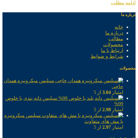
ادامه مطلب
درباره ما
خانه
درباره ما
مطالب
محصولات
ارتباط با ما
شرایط و ضوابط
محصولات
سیلیس میکرونیزه همدان
حاجی
امتیاز
3.04
از 5
سیلیس دانه بندی با خلوص
99%
امتیاز
2.98
از 5
سیلیس میکرونیزه
با مش های متفاوت
امتیاز
2.97
از 5