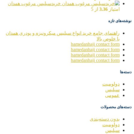
خریدسیلیس مرغوب همدان
امتیاز
3.36
از 5
نوشته‌های تازه
راهنمای جامع خرید انواع سیلیس میکرونیزه و پودری همدان
با خلوص بالا
hamedanhaji contact form
hamedanhaji contact form
hamedanhaji contact form
hamedanhaji contact form
دسته‌ها
دولومیت
سیلیس
عمومی
دسته‌های محصولات
بدون دسته‌بندی
دولومیت
سیلیس