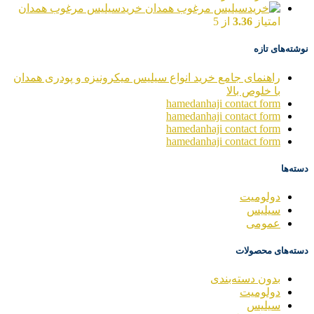
خریدسیلیس مرغوب همدان
امتیاز
3.36
از 5
نوشته‌های تازه
راهنمای جامع خرید انواع سیلیس میکرونیزه و پودری همدان
با خلوص بالا
hamedanhaji contact form
hamedanhaji contact form
hamedanhaji contact form
hamedanhaji contact form
دسته‌ها
دولومیت
سیلیس
عمومی
دسته‌های محصولات
بدون دسته‌بندی
دولومیت
سیلیس