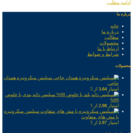
ادامه مطلب
درباره ما
خانه
درباره ما
مطالب
محصولات
ارتباط با ما
شرایط و ضوابط
محصولات
سیلیس میکرونیزه همدان
حاجی
امتیاز
3.04
از 5
سیلیس دانه بندی با خلوص
99%
امتیاز
2.98
از 5
سیلیس میکرونیزه
با مش های متفاوت
امتیاز
2.97
از 5