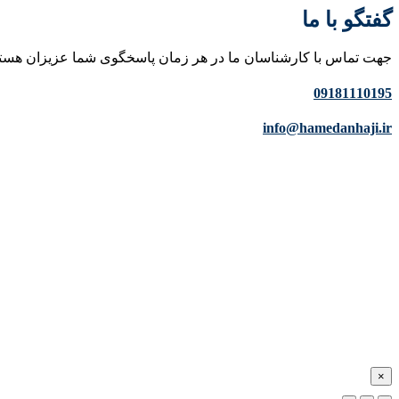
گفتگو با ما
جهت تماس با کارشناسان ما در هر زمان پاسخگوی شما عزیزان هست
09181110195
info@hamedanhaji.ir
×