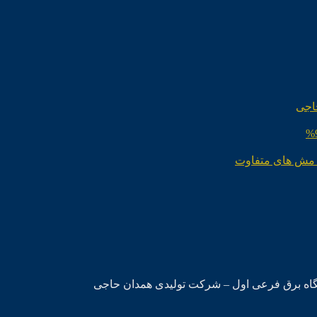
اجی
 مش های متفاوت