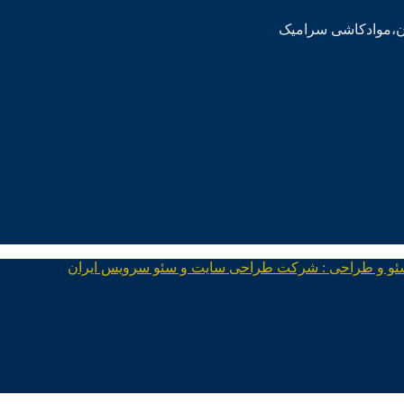
ئو و طراحی : شرکت طراحی سایت و سئو سرویس ایران