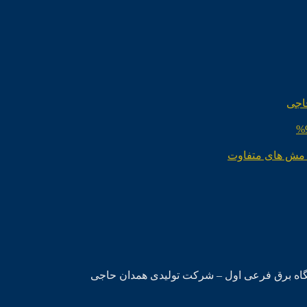
اجی
 مش های متفاوت