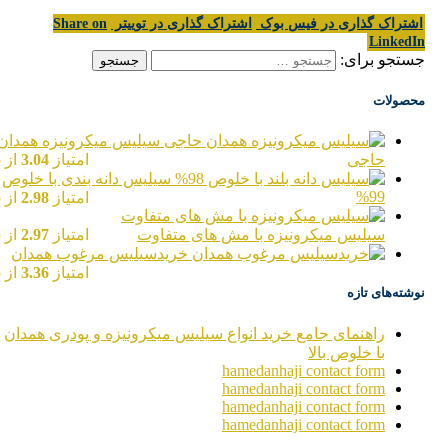
اشتراک گذاری در فیس بوک
اشتراک گذاری در توییتر
Share on
LinkedIn
جستجو برای:
محصولات
سیلیس میکرونیزه همدان
حاجی
امتیاز
3.04
از 5
سیلیس دانه بندی با خلوص
99%
امتیاز
2.98
از 5
سیلیس میکرونیزه با مش های متفاوت
امتیاز
2.97
از 5
خریدسیلیس مرغوب همدان
امتیاز
3.36
از 5
نوشته‌های تازه
راهنمای جامع خرید انواع سیلیس میکرونیزه و پودری همدان
با خلوص بالا
hamedanhaji contact form
hamedanhaji contact form
hamedanhaji contact form
hamedanhaji contact form