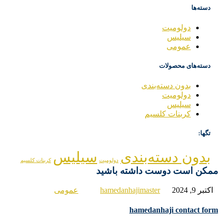
دسته‌ها
دولومیت
سیلیس
عمومی
دسته‌های محصولات
بدون دسته‌بندی
دولومیت
سیلیس
کربنات کلسیم
تگها:
بدون دسته‌بندی
سیلیس
دولومیت
کربنات کلسیم
کن است دوست داشته باشید
تبر 9, 2024
hamedanhajimaster
عمومی
hamedanhaji contact fo