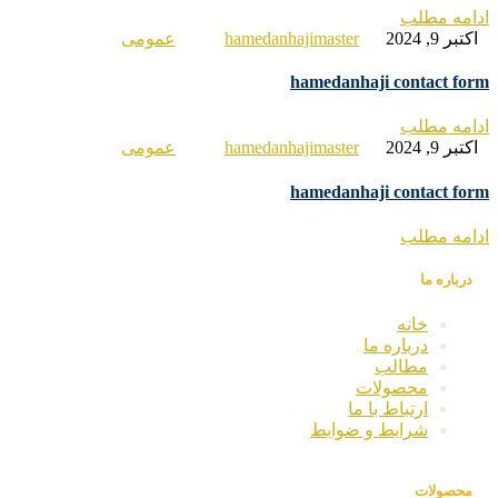
امه مطلب
تبر 9, 2024
hamedanhajimaster
عمومی
hamedanhaji contact fo
امه مطلب
تبر 9, 2024
hamedanhajimaster
عمومی
hamedanhaji contact fo
امه مطلب
درباره ما
خانه
درباره ما
مطالب
محصولات
ارتباط با ما
شرایط و ضوابط
محصولات