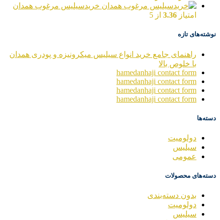
خریدسیلیس مرغوب همدان
امتیاز
3.36
از 5
نوشته‌های تازه
راهنمای جامع خرید انواع سیلیس میکرونیزه و پودری همدان
با خلوص بالا
hamedanhaji contact form
hamedanhaji contact form
hamedanhaji contact form
hamedanhaji contact form
دسته‌ها
دولومیت
سیلیس
عمومی
دسته‌های محصولات
بدون دسته‌بندی
دولومیت
سیلیس