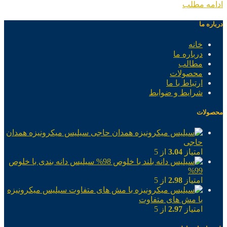
ادامه مطلب
درباره ما
خانه
درباره ما
مطالب
محصولات
ارتباط با ما
شرایط و ضوابط
محصولات
سیلیس میکرونیزه همدان
حاجی
امتیاز
3.04
از 5
سیلیس دانه بندی با خلوص
99%
امتیاز
2.98
از 5
سیلیس میکرونیزه
با مش های متفاوت
امتیاز
2.97
از 5