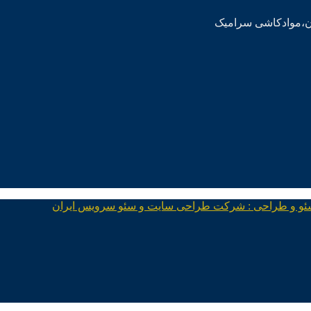
ئو و طراحی : شرکت طراحی سایت و سئو سرویس ایران