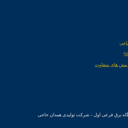
اجی
 مش های متفاوت