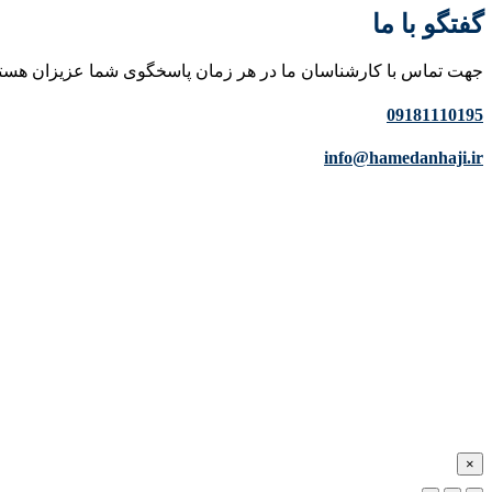
گفتگو با ما
جهت تماس با کارشناسان ما در هر زمان پاسخگوی شما عزیزان هست
09181110195
info@hamedanhaji.ir
×