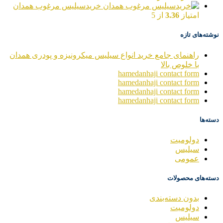
خریدسیلیس مرغوب همدان
امتیاز
3.36
از 5
نوشته‌های تازه
راهنمای جامع خرید انواع سیلیس میکرونیزه و پودری همدان
با خلوص بالا
hamedanhaji contact form
hamedanhaji contact form
hamedanhaji contact form
hamedanhaji contact form
دسته‌ها
دولومیت
سیلیس
عمومی
دسته‌های محصولات
بدون دسته‌بندی
دولومیت
سیلیس