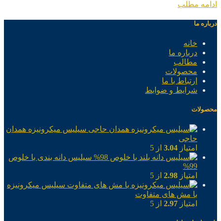
ادامه مطلب
درباره ما
خانه
درباره ما
مطالب
محصولات
ارتباط با ما
شرایط و ضوابط
محصولات
سیلیس میکرونیزه همدان
حاجی
امتیاز
3.04
از 5
سیلیس دانه بندی با خلوص
99%
امتیاز
2.98
از 5
سیلیس میکرونیزه
با مش های متفاوت
امتیاز
2.97
از 5