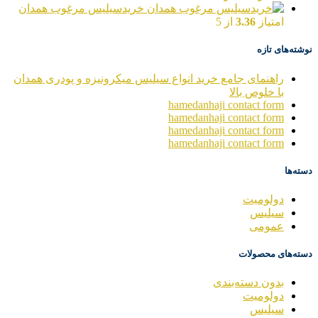
خریدسیلیس مرغوب همدان
امتیاز
3.36
از 5
نوشته‌های تازه
راهنمای جامع خرید انواع سیلیس میکرونیزه و پودری همدان
با خلوص بالا
hamedanhaji contact form
hamedanhaji contact form
hamedanhaji contact form
hamedanhaji contact form
دسته‌ها
دولومیت
سیلیس
عمومی
دسته‌های محصولات
بدون دسته‌بندی
دولومیت
سیلیس