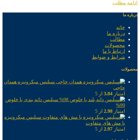
ادامه مطلب
درباره ما
خانه
درباره ما
مطالب
محصولات
ارتباط با ما
شرایط و ضوابط
محصولات
سیلیس میکرونیزه همدان
حاجی
امتیاز
3.04
از 5
سیلیس دانه بندی با خلوص
99%
امتیاز
2.98
از 5
سیلیس میکرونیزه
با مش های متفاوت
امتیاز
2.97
از 5