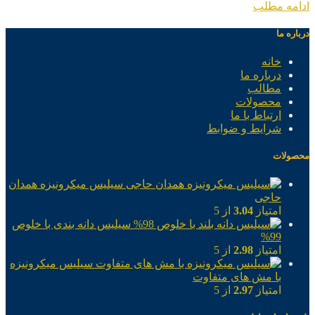
ادامه مطلب
درباره ما
خانه
درباره ما
مطالب
محصولات
ارتباط با ما
شرایط و ضوابط
محصولات
سیلیس میکرونیزه همدان
حاجی
امتیاز
3.04
از 5
سیلیس دانه بندی با خلوص
99%
امتیاز
2.98
از 5
سیلیس میکرونیزه
با مش های متفاوت
امتیاز
2.97
از 5