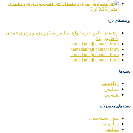
خریدسیلیس مرغوب همدان
امتیاز
3.36
از 5
نوشته‌های تازه
راهنمای جامع خرید انواع سیلیس میکرونیزه و پودری همدان
با خلوص بالا
hamedanhaji contact form
hamedanhaji contact form
hamedanhaji contact form
hamedanhaji contact form
دسته‌ها
دولومیت
سیلیس
عمومی
دسته‌های محصولات
بدون دسته‌بندی
دولومیت
سیلیس