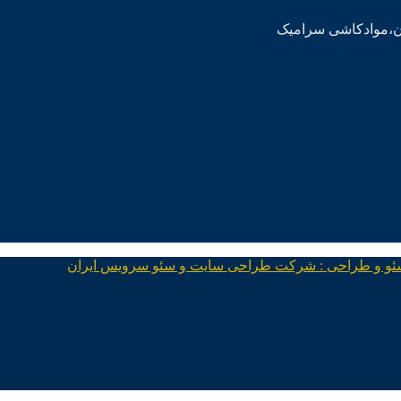
ئو و طراحی : شرکت طراحی سایت و سئو سرویس ایران