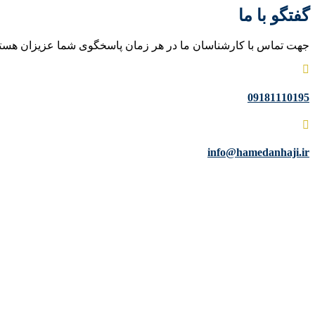
گفتگو با ما
جهت تماس با کارشناسان ما در هر زمان پاسخگوی شما عزیزان هست
09181110195
info@hamedanhaji.ir