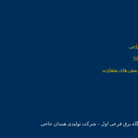
اجی
 مش های متفاوت