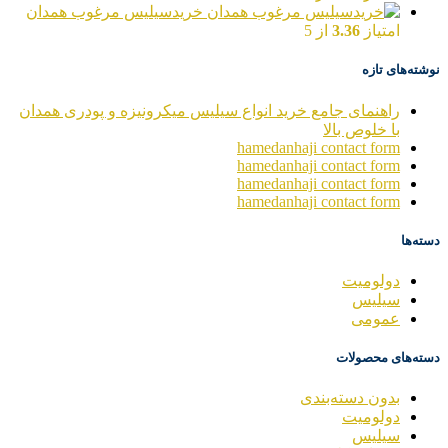
خریدسیلیس مرغوب همدان
امتیاز
3.36
از 5
نوشته‌های تازه
راهنمای جامع خرید انواع سیلیس میکرونیزه و پودری همدان
با خلوص بالا
hamedanhaji contact form
hamedanhaji contact form
hamedanhaji contact form
hamedanhaji contact form
دسته‌ها
دولومیت
سیلیس
عمومی
دسته‌های محصولات
بدون دسته‌بندی
دولومیت
سیلیس