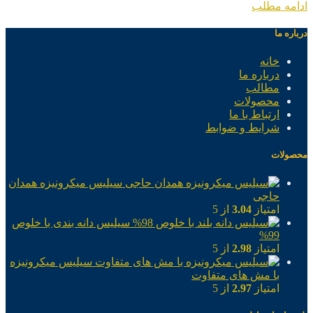
ادامه مطلب
درباره ما
خانه
درباره ما
مطالب
محصولات
ارتباط با ما
شرایط و ضوابط
محصولات
سیلیس میکرونیزه همدان
حاجی
امتیاز
3.04
از 5
سیلیس دانه بندی با خلوص
99%
امتیاز
2.98
از 5
سیلیس میکرونیزه
با مش های متفاوت
امتیاز
2.97
از 5