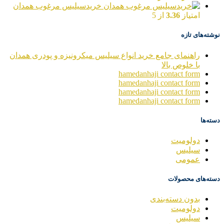
خریدسیلیس مرغوب همدان
امتیاز
3.36
از 5
نوشته‌های تازه
راهنمای جامع خرید انواع سیلیس میکرونیزه و پودری همدان
با خلوص بالا
hamedanhaji contact form
hamedanhaji contact form
hamedanhaji contact form
hamedanhaji contact form
دسته‌ها
دولومیت
سیلیس
عمومی
دسته‌های محصولات
بدون دسته‌بندی
دولومیت
سیلیس