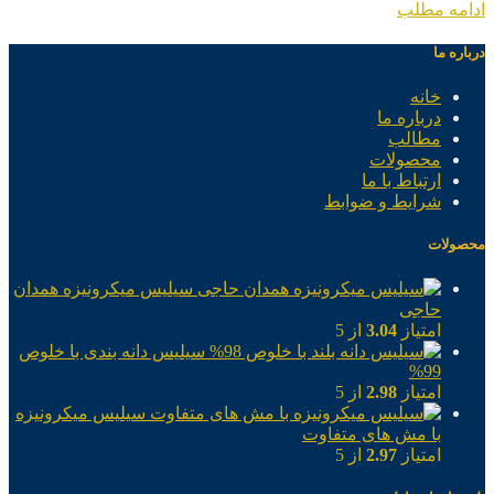
ادامه مطلب
درباره ما
خانه
درباره ما
مطالب
محصولات
ارتباط با ما
شرایط و ضوابط
محصولات
سیلیس میکرونیزه همدان
حاجی
امتیاز
3.04
از 5
سیلیس دانه بندی با خلوص
99%
امتیاز
2.98
از 5
سیلیس میکرونیزه
با مش های متفاوت
امتیاز
2.97
از 5