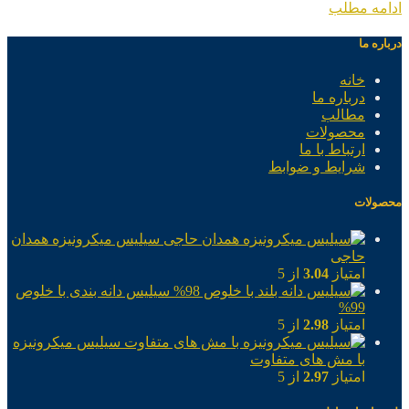
ادامه مطلب
درباره ما
خانه
درباره ما
مطالب
محصولات
ارتباط با ما
شرایط و ضوابط
محصولات
سیلیس میکرونیزه همدان
حاجی
امتیاز
3.04
از 5
سیلیس دانه بندی با خلوص
99%
امتیاز
2.98
از 5
سیلیس میکرونیزه
با مش های متفاوت
امتیاز
2.97
از 5