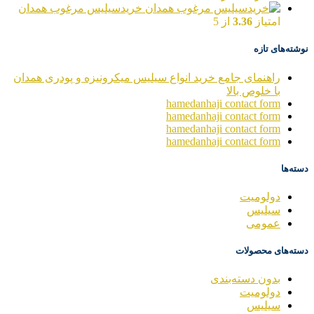
خریدسیلیس مرغوب همدان
امتیاز
3.36
از 5
نوشته‌های تازه
راهنمای جامع خرید انواع سیلیس میکرونیزه و پودری همدان
با خلوص بالا
hamedanhaji contact form
hamedanhaji contact form
hamedanhaji contact form
hamedanhaji contact form
دسته‌ها
دولومیت
سیلیس
عمومی
دسته‌های محصولات
بدون دسته‌بندی
دولومیت
سیلیس