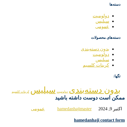
دسته‌ها
دولومیت
سیلیس
عمومی
دسته‌های محصولات
بدون دسته‌بندی
دولومیت
سیلیس
کربنات کلسیم
تگها:
بدون دسته‌بندی
سیلیس
دولومیت
کربنات کلسیم
کن است دوست داشته باشید
تبر 9, 2024
hamedanhajimaster
عمومی
hamedanhaji contact fo