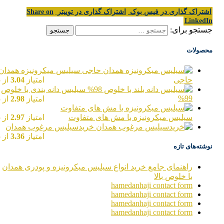
اشتراک گذاری در فیس بوک
اشتراک گذاری در توییتر
Share on
LinkedIn
جستجو برای:
محصولات
سیلیس میکرونیزه همدان
حاجی
امتیاز
3.04
از 5
سیلیس دانه بندی با خلوص
99%
امتیاز
2.98
از 5
سیلیس میکرونیزه با مش های متفاوت
امتیاز
2.97
از 5
خریدسیلیس مرغوب همدان
امتیاز
3.36
از 5
نوشته‌های تازه
راهنمای جامع خرید انواع سیلیس میکرونیزه و پودری همدان
با خلوص بالا
hamedanhaji contact form
hamedanhaji contact form
hamedanhaji contact form
hamedanhaji contact form