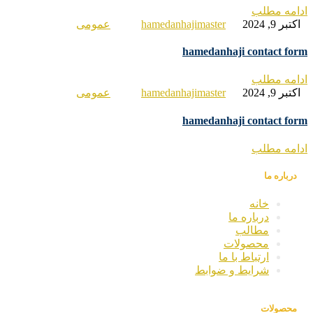
امه مطلب
تبر 9, 2024
hamedanhajimaster
عمومی
hamedanhaji contact fo
امه مطلب
تبر 9, 2024
hamedanhajimaster
عمومی
hamedanhaji contact fo
امه مطلب
درباره ما
خانه
درباره ما
مطالب
محصولات
ارتباط با ما
شرایط و ضوابط
محصولات