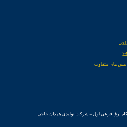
اجی
 مش های متفاوت