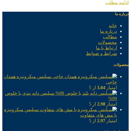
ادامه مطلب
درباره ما
خانه
درباره ما
مطالب
محصولات
ارتباط با ما
شرایط و ضوابط
محصولات
سیلیس میکرونیزه همدان
حاجی
امتیاز
3.04
از 5
سیلیس دانه بندی با خلوص
99%
امتیاز
2.98
از 5
سیلیس میکرونیزه
با مش های متفاوت
امتیاز
2.97
از 5