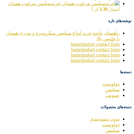
خریدسیلیس مرغوب همدان
امتیاز
3.36
از 5
نوشته‌های تازه
راهنمای جامع خرید انواع سیلیس میکرونیزه و پودری همدان
با خلوص بالا
hamedanhaji contact form
hamedanhaji contact form
hamedanhaji contact form
hamedanhaji contact form
دسته‌ها
دولومیت
سیلیس
عمومی
دسته‌های محصولات
بدون دسته‌بندی
دولومیت
سیلیس