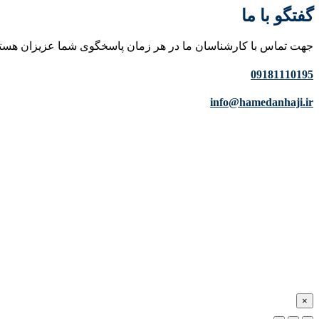
گفتگو با ما
جهت تماس با کارشناسان ما در هر زمان پاسخگوی شما عزیزان هست
09181110195
info@hamedanhaji.ir
×