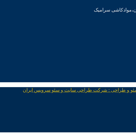
ئو و طراحی : شرکت طراحی سایت و سئو سرویس ایران