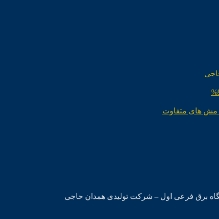
اجی
 مش های متفاوت