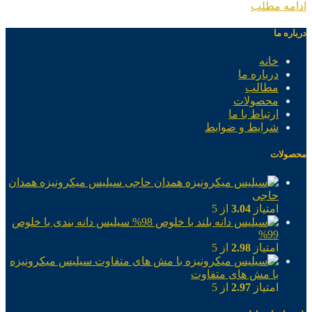
ادامه مطلب
درباره ما
خانه
درباره ما
مطالب
محصولات
ارتباط با ما
شرایط و ضوابط
محصولات
سیلیس میکرونیزه همدان
حاجی
امتیاز
3.04
از 5
سیلیس دانه بندی با خلوص
99%
امتیاز
2.98
از 5
سیلیس میکرونیزه
با مش های متفاوت
امتیاز
2.97
از 5