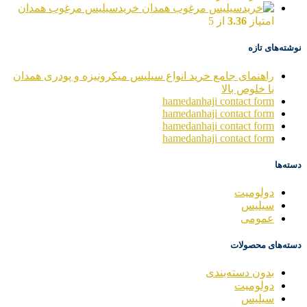
خریدسیلیس مرغوب همدان
امتیاز
3.36
از 5
نوشته‌های تازه
راهنمای جامع خرید انواع سیلیس میکرونیزه و پودری همدان
با خلوص بالا
hamedanhaji contact form
hamedanhaji contact form
hamedanhaji contact form
hamedanhaji contact form
دسته‌ها
دولومیت
سیلیس
عمومی
دسته‌های محصولات
بدون دسته‌بندی
دولومیت
سیلیس