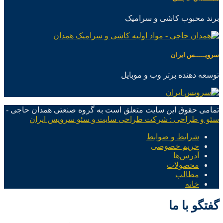
برند محبوب کاشی و سرامیک
سرویـــــس ایران
توسعه دهنده برتر وب و موبایل
تمامی حقوق این سایت متعلق است به گروه صنعتی همدان حاجی -
سئو و طراحی : شرکت طراحی سایت و سئو سرویس ایران
شرایط و ضوابط
حریم خصوصی
آدرس‌ها
محصولات
مطالب
خانه
گفتگو با ما