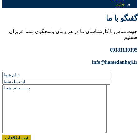
خانه
گفتگو با ما
جهت تماس با کارشناسان ما در هر زمان پاسخگوی شما عزیزان
هستیم
09181110195
info@hamedanhaji.ir