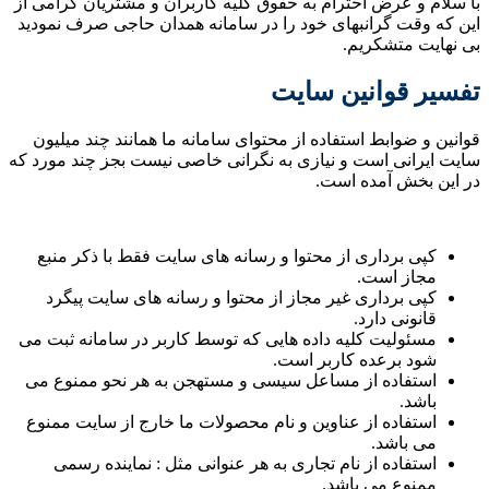
با سلام و عرض احترام به حقوق کلیه کاربران و مشتریان گرامی از
این که وقت گرانبهای خود را در سامانه همدان حاجی صرف نمودید
بی نهایت متشکریم.
تفسیر قوانین سایت
قوانین و ضوابط استفاده از محتوای سامانه ما همانند چند میلیون
سایت ایرانی است و نیازی به نگرانی خاصی نیست بجز چند مورد که
در این بخش آمده است.
کپی برداری از محتوا و رسانه های سایت فقط با ذکر منبع
مجاز است.
کپی برداری غیر مجاز از محتوا و رسانه های سایت پیگرد
قانونی دارد.
مسئولیت کلیه داده هایی که توسط کاربر در سامانه ثبت می
شود برعده کاربر است.
استفاده از مساعل سیسی و مستهجن به هر نحو ممنوع می
باشد.
استفاده از عناوین و نام محصولات ما خارج از سایت ممنوع
می باشد.
استفاده از نام تجاری به هر عنوانی مثل : نماینده رسمی
ممنوع می باشد.