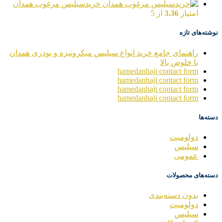
خریدسیلیس مرغوب همدان
امتیاز
3.36
از 5
نوشته‌های تازه
راهنمای جامع خرید انواع سیلیس میکرونیزه و پودری همدان
با خلوص بالا
hamedanhaji contact form
hamedanhaji contact form
hamedanhaji contact form
hamedanhaji contact form
دسته‌ها
دولومیت
سیلیس
عمومی
دسته‌های محصولات
بدون دسته‌بندی
دولومیت
سیلیس