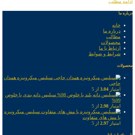
ادامه مطلب
درباره ما
خانه
درباره ما
مطالب
محصولات
ارتباط با ما
شرایط و ضوابط
محصولات
سیلیس میکرونیزه همدان
حاجی
امتیاز
3.04
از 5
سیلیس دانه بندی با خلوص
99%
امتیاز
2.98
از 5
سیلیس میکرونیزه
با مش های متفاوت
امتیاز
2.97
از 5
پلــــهای ارتـباطی