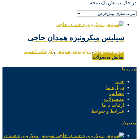
در حال نمایش یک نتیجه
سیلیس میکرونیزه همدان حاجی
بدون دسته‌بندی
,
دولومیت
,
سیلیس
,
کربنات کلسیم
نمایش محصولات
درباره ما
خانه
درباره ما
مطالب
محصولات
ارتباط با ما
شرایط و ضوابط
محصولات
سیلیس میکرونیزه همدان