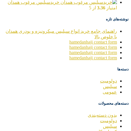
خریدسیلیس مرغوب همدان
امتیاز
3.36
از 5
نوشته‌های تازه
راهنمای جامع خرید انواع سیلیس میکرونیزه و پودری همدان
با خلوص بالا
hamedanhaji contact form
hamedanhaji contact form
hamedanhaji contact form
hamedanhaji contact form
دسته‌ها
دولومیت
سیلیس
عمومی
دسته‌های محصولات
بدون دسته‌بندی
دولومیت
سیلیس