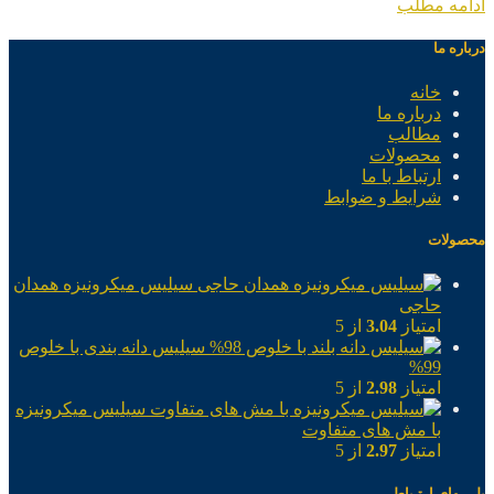
ادامه مطلب
درباره ما
خانه
درباره ما
مطالب
محصولات
ارتباط با ما
شرایط و ضوابط
محصولات
سیلیس میکرونیزه همدان
حاجی
امتیاز
3.04
از 5
سیلیس دانه بندی با خلوص
99%
امتیاز
2.98
از 5
سیلیس میکرونیزه
با مش های متفاوت
امتیاز
2.97
از 5
پلــــهای ارتـباطی