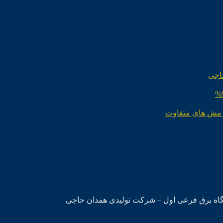
اجی
 مش های متفاوت