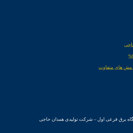
اجی
 مش های متفاوت