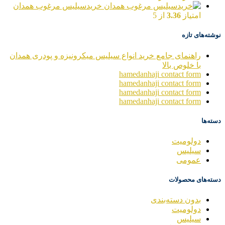
خریدسیلیس مرغوب همدان
امتیاز
3.36
از 5
نوشته‌های تازه
راهنمای جامع خرید انواع سیلیس میکرونیزه و پودری همدان
با خلوص بالا
hamedanhaji contact form
hamedanhaji contact form
hamedanhaji contact form
hamedanhaji contact form
دسته‌ها
دولومیت
سیلیس
عمومی
دسته‌های محصولات
بدون دسته‌بندی
دولومیت
سیلیس