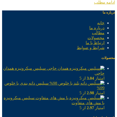
ادامه مطلب
درباره ما
خانه
درباره ما
مطالب
محصولات
ارتباط با ما
شرایط و ضوابط
محصولات
سیلیس میکرونیزه همدان
حاجی
امتیاز
3.04
از 5
سیلیس دانه بندی با خلوص
99%
امتیاز
2.98
از 5
سیلیس میکرونیزه
با مش های متفاوت
امتیاز
2.97
از 5