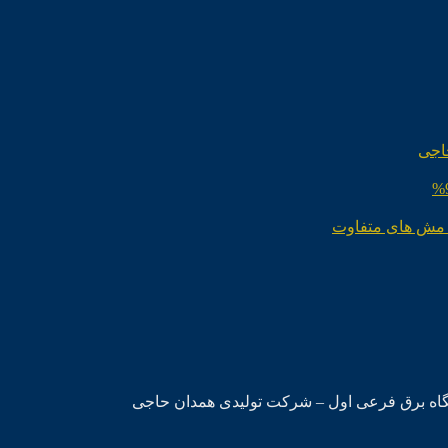
اجی
 مش های متفاوت