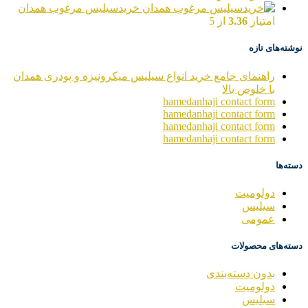
خریدسیلیس مرغوب همدان
امتیاز
3.36
از 5
نوشته‌های تازه
راهنمای جامع خرید انواع سیلیس میکرونیزه و پودری همدان
با خلوص بالا
hamedanhaji contact form
hamedanhaji contact form
hamedanhaji contact form
hamedanhaji contact form
دسته‌ها
دولومیت
سیلیس
عمومی
دسته‌های محصولات
بدون دسته‌بندی
دولومیت
سیلیس