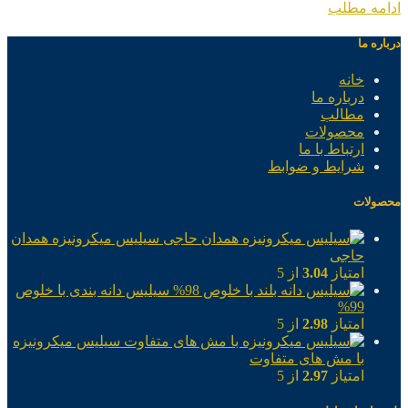
ادامه مطلب
درباره ما
خانه
درباره ما
مطالب
محصولات
ارتباط با ما
شرایط و ضوابط
محصولات
سیلیس میکرونیزه همدان
حاجی
امتیاز
3.04
از 5
سیلیس دانه بندی با خلوص
99%
امتیاز
2.98
از 5
سیلیس میکرونیزه
با مش های متفاوت
امتیاز
2.97
از 5