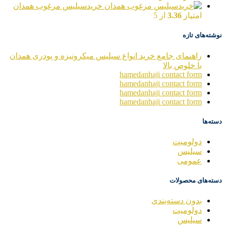
خریدسیلیس مرغوب همدان
امتیاز
3.36
از 5
نوشته‌های تازه
راهنمای جامع خرید انواع سیلیس میکرونیزه و پودری همدان
با خلوص بالا
hamedanhaji contact form
hamedanhaji contact form
hamedanhaji contact form
hamedanhaji contact form
دسته‌ها
دولومیت
سیلیس
عمومی
دسته‌های محصولات
بدون دسته‌بندی
دولومیت
سیلیس