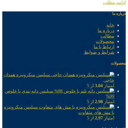
ادامه مطلب
درباره ما
خانه
درباره ما
مطالب
محصولات
ارتباط با ما
شرایط و ضوابط
محصولات
سیلیس میکرونیزه همدان
حاجی
امتیاز
3.04
از 5
سیلیس دانه بندی با خلوص
99%
امتیاز
2.98
از 5
سیلیس میکرونیزه
با مش های متفاوت
امتیاز
2.97
از 5