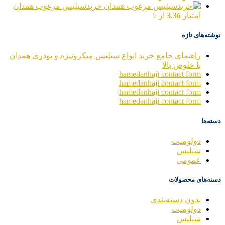
خریدسیلیس مرغوب همدان
امتیاز
3.36
از 5
نوشته‌های تازه
راهنمای جامع خرید انواع سیلیس میکرونیزه و پودری همدان
با خلوص بالا
hamedanhaji contact form
hamedanhaji contact form
hamedanhaji contact form
hamedanhaji contact form
دسته‌ها
دولومیت
سیلیس
عمومی
دسته‌های محصولات
بدون دسته‌بندی
دولومیت
سیلیس