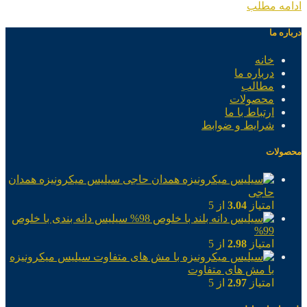
ادامه مطلب
درباره ما
خانه
درباره ما
مطالب
محصولات
ارتباط با ما
شرایط و ضوابط
محصولات
سیلیس میکرونیزه همدان
حاجی
امتیاز
3.04
از 5
سیلیس دانه بندی با خلوص
99%
امتیاز
2.98
از 5
سیلیس میکرونیزه
با مش های متفاوت
امتیاز
2.97
از 5