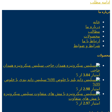
ادامه مطلب
درباره ما
خانه
درباره ما
مطالب
محصولات
ارتباط با ما
شرایط و ضوابط
محصولات
سیلیس میکرونیزه همدان
حاجی
امتیاز
3.04
از 5
سیلیس دانه بندی با خلوص
99%
امتیاز
2.98
از 5
سیلیس میکرونیزه
با مش های متفاوت
امتیاز
2.97
از 5