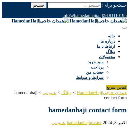
جستجو برای:
info@hamedanhaji.ir
09181110195
خانه
درباره ما
ارتباط با ما
وبلاگ
محصولات
سبد خرید
پرداخت
حساب من
شرایط و ضوابط
تماس سریع
همدان حاجی|HamedanHaji
>
وبلاگ
>
عمومی
>
hamedanhaji
contact form
hamedanhaji contact form
اکتبر 8, 2024
hamedanhajimaster
عمومی