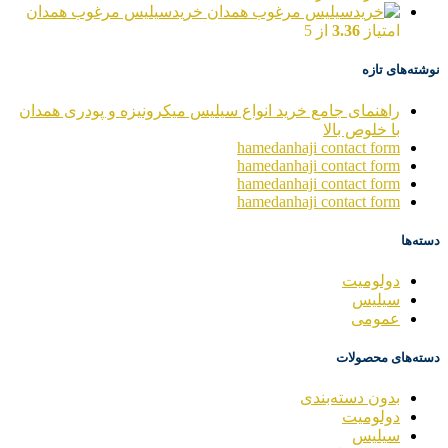
خریدسیلیس مرغوب همدان
امتیاز
3.36
از 5
نوشته‌های تازه
راهنمای جامع خرید انواع سیلیس میکرونیزه و پودری همدان
با خلوص بالا
hamedanhaji contact form
hamedanhaji contact form
hamedanhaji contact form
hamedanhaji contact form
دسته‌ها
دولومیت
سیلیس
عمومی
دسته‌های محصولات
بدون دسته‌بندی
دولومیت
سیلیس