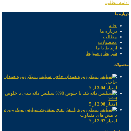
ادامه مطلب
درباره ما
خانه
درباره ما
مطالب
محصولات
ارتباط با ما
شرایط و ضوابط
محصولات
سیلیس میکرونیزه همدان
حاجی
امتیاز
3.04
از 5
سیلیس دانه بندی با خلوص
99%
امتیاز
2.98
از 5
سیلیس میکرونیزه
با مش های متفاوت
امتیاز
2.97
از 5