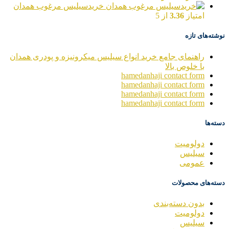
خریدسیلیس مرغوب همدان
امتیاز
3.36
از 5
نوشته‌های تازه
راهنمای جامع خرید انواع سیلیس میکرونیزه و پودری همدان
با خلوص بالا
hamedanhaji contact form
hamedanhaji contact form
hamedanhaji contact form
hamedanhaji contact form
دسته‌ها
دولومیت
سیلیس
عمومی
دسته‌های محصولات
بدون دسته‌بندی
دولومیت
سیلیس