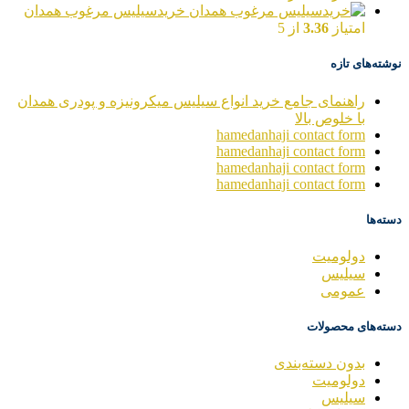
خریدسیلیس مرغوب همدان
امتیاز
3.36
از 5
نوشته‌های تازه
راهنمای جامع خرید انواع سیلیس میکرونیزه و پودری همدان
با خلوص بالا
hamedanhaji contact form
hamedanhaji contact form
hamedanhaji contact form
hamedanhaji contact form
دسته‌ها
دولومیت
سیلیس
عمومی
دسته‌های محصولات
بدون دسته‌بندی
دولومیت
سیلیس