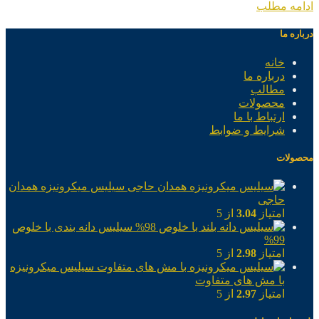
ادامه مطلب
درباره ما
خانه
درباره ما
مطالب
محصولات
ارتباط با ما
شرایط و ضوابط
محصولات
سیلیس میکرونیزه همدان
حاجی
امتیاز
3.04
از 5
سیلیس دانه بندی با خلوص
99%
امتیاز
2.98
از 5
سیلیس میکرونیزه
با مش های متفاوت
امتیاز
2.97
از 5