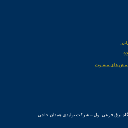
اجی
 مش های متفاوت