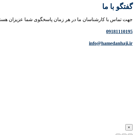
گفتگو با ما
جهت تماس با کارشناسان ما در هر زمان پاسخگوی شما عزیزان هست
09181110195
info@hamedanhaji.ir
×