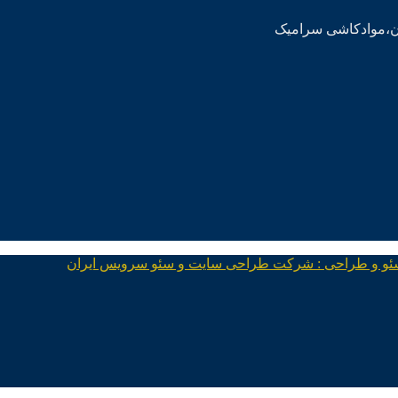
ئو و طراحی : شرکت طراحی سایت و سئو سرویس ایران