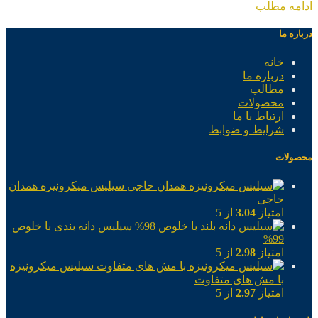
ادامه مطلب
درباره ما
خانه
درباره ما
مطالب
محصولات
ارتباط با ما
شرایط و ضوابط
محصولات
سیلیس میکرونیزه همدان
حاجی
امتیاز
3.04
از 5
سیلیس دانه بندی با خلوص
99%
امتیاز
2.98
از 5
سیلیس میکرونیزه
با مش های متفاوت
امتیاز
2.97
از 5