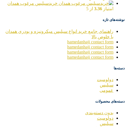
خریدسیلیس مرغوب همدان
امتیاز
3.36
از 5
نوشته‌های تازه
راهنمای جامع خرید انواع سیلیس میکرونیزه و پودری همدان
با خلوص بالا
hamedanhaji contact form
hamedanhaji contact form
hamedanhaji contact form
hamedanhaji contact form
دسته‌ها
دولومیت
سیلیس
عمومی
دسته‌های محصولات
بدون دسته‌بندی
دولومیت
سیلیس