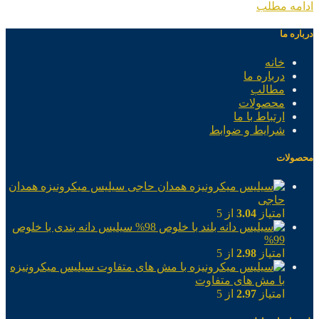
ادامه مطلب
درباره ما
خانه
درباره ما
مطالب
محصولات
ارتباط با ما
شرایط و ضوابط
محصولات
سیلیس میکرونیزه همدان
حاجی
امتیاز
3.04
از 5
سیلیس دانه بندی با خلوص
99%
امتیاز
2.98
از 5
سیلیس میکرونیزه
با مش های متفاوت
امتیاز
2.97
از 5