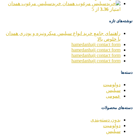
خریدسیلیس مرغوب همدان
امتیاز
3.36
از 5
نوشته‌های تازه
راهنمای جامع خرید انواع سیلیس میکرونیزه و پودری همدان
با خلوص بالا
hamedanhaji contact form
hamedanhaji contact form
hamedanhaji contact form
hamedanhaji contact form
دسته‌ها
دولومیت
سیلیس
عمومی
دسته‌های محصولات
بدون دسته‌بندی
دولومیت
سیلیس