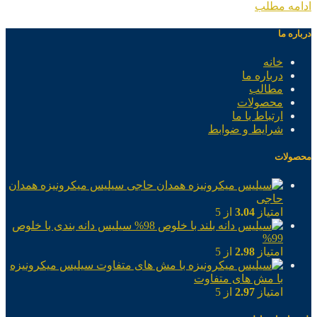
ادامه مطلب
درباره ما
خانه
درباره ما
مطالب
محصولات
ارتباط با ما
شرایط و ضوابط
محصولات
سیلیس میکرونیزه همدان
حاجی
امتیاز
3.04
از 5
سیلیس دانه بندی با خلوص
99%
امتیاز
2.98
از 5
سیلیس میکرونیزه
با مش های متفاوت
امتیاز
2.97
از 5