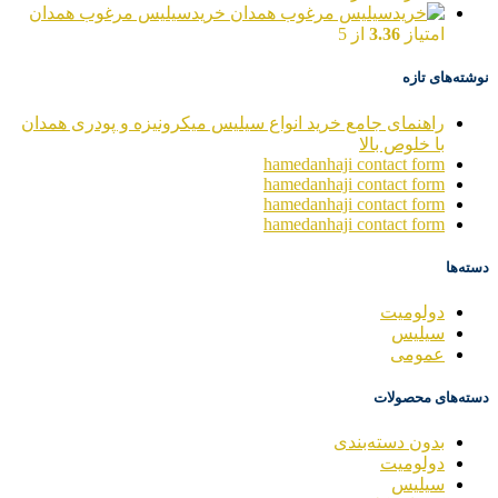
خریدسیلیس مرغوب همدان
امتیاز
3.36
از 5
نوشته‌های تازه
راهنمای جامع خرید انواع سیلیس میکرونیزه و پودری همدان
با خلوص بالا
hamedanhaji contact form
hamedanhaji contact form
hamedanhaji contact form
hamedanhaji contact form
دسته‌ها
دولومیت
سیلیس
عمومی
دسته‌های محصولات
بدون دسته‌بندی
دولومیت
سیلیس