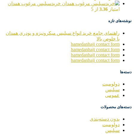
خریدسیلیس مرغوب همدان
امتیاز
3.36
از 5
نوشته‌های تازه
راهنمای جامع خرید انواع سیلیس میکرونیزه و پودری همدان
با خلوص بالا
hamedanhaji contact form
hamedanhaji contact form
hamedanhaji contact form
hamedanhaji contact form
دسته‌ها
دولومیت
سیلیس
عمومی
دسته‌های محصولات
بدون دسته‌بندی
دولومیت
سیلیس