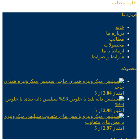
ادامه مطلب
درباره ما
خانه
درباره ما
مطالب
محصولات
ارتباط با ما
شرایط و ضوابط
محصولات
سیلیس میکرونیزه همدان
حاجی
امتیاز
3.04
از 5
سیلیس دانه بندی با خلوص
99%
امتیاز
2.98
از 5
سیلیس میکرونیزه
با مش های متفاوت
امتیاز
2.97
از 5