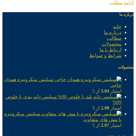
ادامه مطلب
درباره ما
خانه
درباره ما
مطالب
محصولات
ارتباط با ما
شرایط و ضوابط
محصولات
سیلیس میکرونیزه همدان
حاجی
امتیاز
3.04
از 5
سیلیس دانه بندی با خلوص
99%
امتیاز
2.98
از 5
سیلیس میکرونیزه
با مش های متفاوت
امتیاز
2.97
از 5