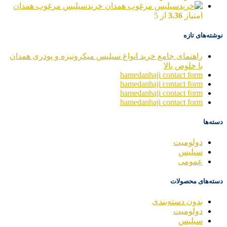
خریدسیلیس مرغوب همدان
امتیاز
3.36
از 5
نوشته‌های تازه
راهنمای جامع خرید انواع سیلیس میکرونیزه و پودری همدان
با خلوص بالا
hamedanhaji contact form
hamedanhaji contact form
hamedanhaji contact form
hamedanhaji contact form
دسته‌ها
دولومیت
سیلیس
عمومی
دسته‌های محصولات
بدون دسته‌بندی
دولومیت
سیلیس