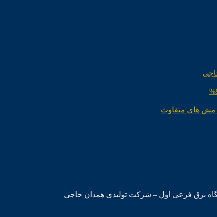
اجی
 مش های متفاوت