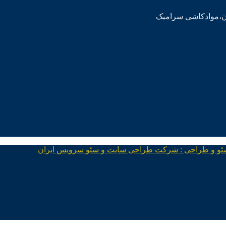
ئو و طراحی : شرکت طراحی سایت و سئو سرویس ایران