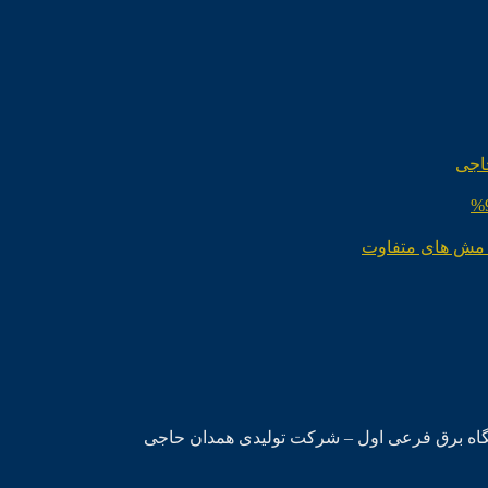
اجی
 مش های متفاوت