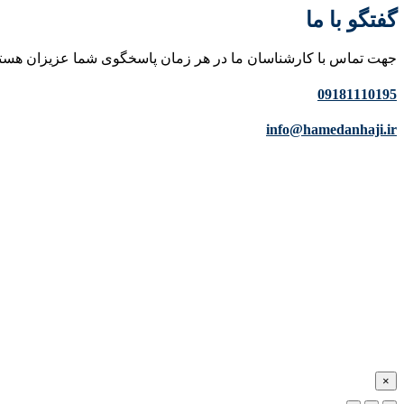
گفتگو با ما
جهت تماس با کارشناسان ما در هر زمان پاسخگوی شما عزیزان هست
09181110195
info@hamedanhaji.ir
×