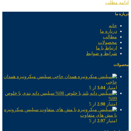
ادامه مطلب
درباره ما
خانه
درباره ما
مطالب
محصولات
ارتباط با ما
شرایط و ضوابط
محصولات
سیلیس میکرونیزه همدان
حاجی
امتیاز
3.04
از 5
سیلیس دانه بندی با خلوص
99%
امتیاز
2.98
از 5
سیلیس میکرونیزه
با مش های متفاوت
امتیاز
2.97
از 5