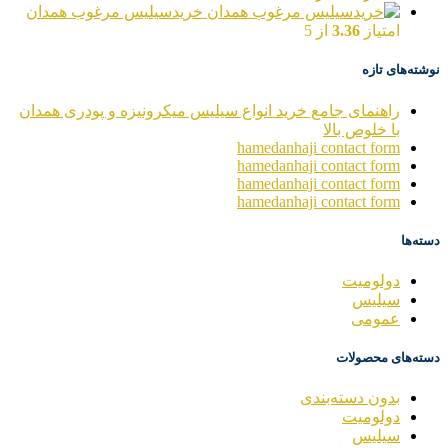
خریدسیلیس مرغوب همدان
امتیاز
3.36
از 5
نوشته‌های تازه
راهنمای جامع خرید انواع سیلیس میکرونیزه و پودری همدان
با خلوص بالا
hamedanhaji contact form
hamedanhaji contact form
hamedanhaji contact form
hamedanhaji contact form
دسته‌ها
دولومیت
سیلیس
عمومی
دسته‌های محصولات
بدون دسته‌بندی
دولومیت
سیلیس