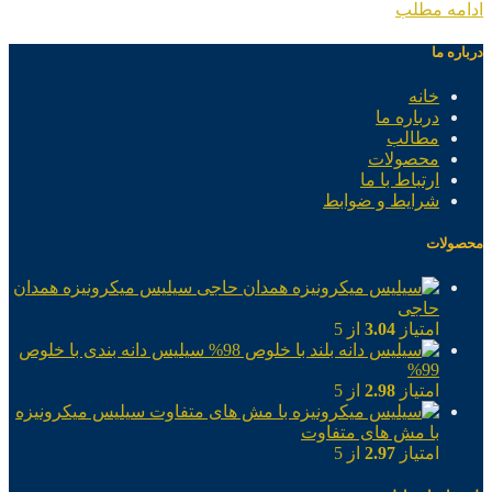
ادامه مطلب
درباره ما
خانه
درباره ما
مطالب
محصولات
ارتباط با ما
شرایط و ضوابط
محصولات
سیلیس میکرونیزه همدان
حاجی
امتیاز
3.04
از 5
سیلیس دانه بندی با خلوص
99%
امتیاز
2.98
از 5
سیلیس میکرونیزه
با مش های متفاوت
امتیاز
2.97
از 5