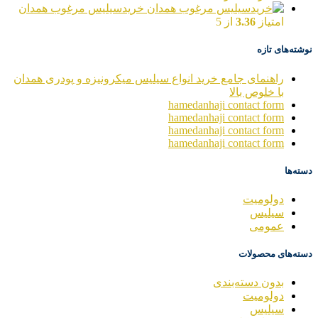
خریدسیلیس مرغوب همدان
امتیاز
3.36
از 5
نوشته‌های تازه
راهنمای جامع خرید انواع سیلیس میکرونیزه و پودری همدان
با خلوص بالا
hamedanhaji contact form
hamedanhaji contact form
hamedanhaji contact form
hamedanhaji contact form
دسته‌ها
دولومیت
سیلیس
عمومی
دسته‌های محصولات
بدون دسته‌بندی
دولومیت
سیلیس