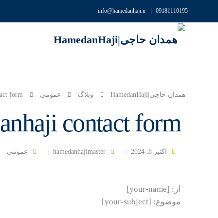
info@hamedanhaji.ir
09181110195
همدان حاجی|HamedanHaji
وبلاگ
عمومی
act form
nhaji contact form
اکتبر 8, 2024
hamedanhajimaster
عمومی
از: [your-name]
موضوع: [your-subject]