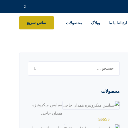
جستجو
برای:
تماس سریع
ارتباط با ما
وبلاگ
محصولات
جستجو
برای:
محصولات
سیلیس میکرونیزه
همدان حاجی
امتیاز