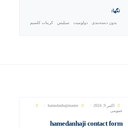
تگها:
بدون دسته‌بندی
دولومیت
سیلیس
کربنات کلسیم
اکتبر 9, 2024
hamedanhajimaster
عمومی
hamedanhaji contact form