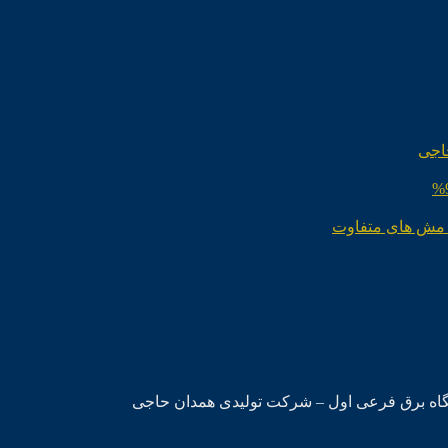
اجی
 مش های متفاوت