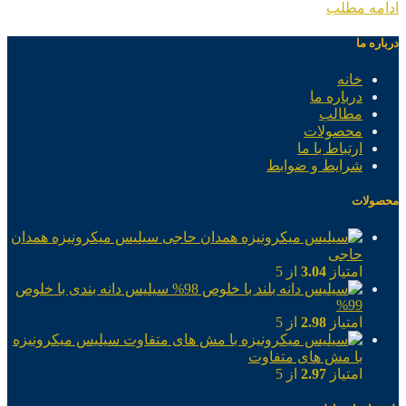
ادامه مطلب
درباره ما
خانه
درباره ما
مطالب
محصولات
ارتباط با ما
شرایط و ضوابط
محصولات
سیلیس میکرونیزه همدان
حاجی
امتیاز
3.04
از 5
سیلیس دانه بندی با خلوص
99%
امتیاز
2.98
از 5
سیلیس میکرونیزه
با مش های متفاوت
امتیاز
2.97
از 5