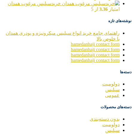
خریدسیلیس مرغوب همدان
امتیاز
3.36
از 5
نوشته‌های تازه
راهنمای جامع خرید انواع سیلیس میکرونیزه و پودری همدان
با خلوص بالا
hamedanhaji contact form
hamedanhaji contact form
hamedanhaji contact form
hamedanhaji contact form
دسته‌ها
دولومیت
سیلیس
عمومی
دسته‌های محصولات
بدون دسته‌بندی
دولومیت
سیلیس