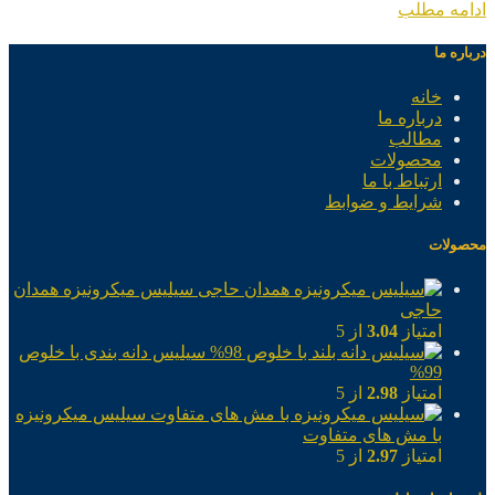
ادامه مطلب
درباره ما
خانه
درباره ما
مطالب
محصولات
ارتباط با ما
شرایط و ضوابط
محصولات
سیلیس میکرونیزه همدان
حاجی
امتیاز
3.04
از 5
سیلیس دانه بندی با خلوص
99%
امتیاز
2.98
از 5
سیلیس میکرونیزه
با مش های متفاوت
امتیاز
2.97
از 5