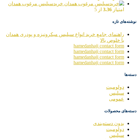
خریدسیلیس مرغوب همدان
امتیاز
3.36
از 5
نوشته‌های تازه
راهنمای جامع خرید انواع سیلیس میکرونیزه و پودری همدان
با خلوص بالا
hamedanhaji contact form
hamedanhaji contact form
hamedanhaji contact form
hamedanhaji contact form
دسته‌ها
دولومیت
سیلیس
عمومی
دسته‌های محصولات
بدون دسته‌بندی
دولومیت
سیلیس